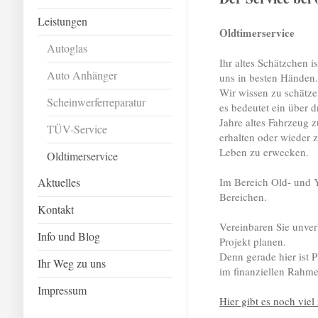
Leistungen
Oldtimerservice
Autoglas
Ihr altes Schätzchen is
Auto Anhänger
uns in besten Händen.
Wir wissen zu schätze
Scheinwerferreparatur
es bedeutet ein über d
Jahre altes Fahrzeug z
TÜV-Service
erhalten oder wieder
Leben zu erwecken.
Oldtimerservice
Aktuelles
Im Bereich Old- und Y
Bereichen.
Kontakt
Vereinbaren Sie unver
Info und Blog
Projekt planen.
Denn gerade hier ist
Ihr Weg zu uns
im finanziellen Rahme
Impressum
Hier gibt es noch viel