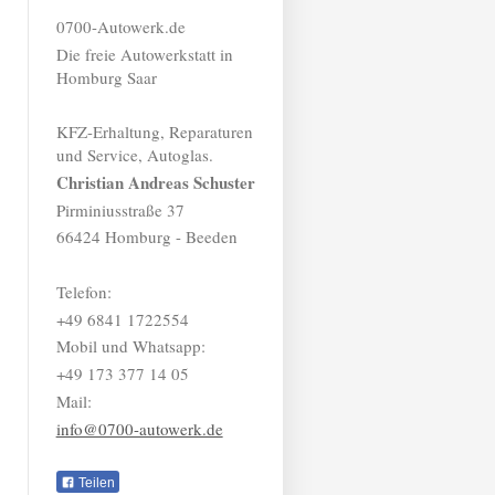
0700-Autowerk.de
Die freie Autowerkstatt in
Homburg Saar
KFZ-Erhaltung, Reparaturen
und Service, Autoglas.
Christian Andreas Schuster
Pirminiusstraße 37
66424 Homburg - Beeden
Telefon:
+49 6841 1722554
Mobil und Whatsapp:
+49 173 377 14 05
Mail:
info@0700-autowerk.de
Teilen