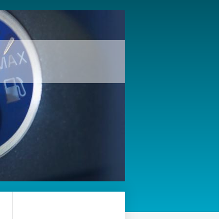
oglas