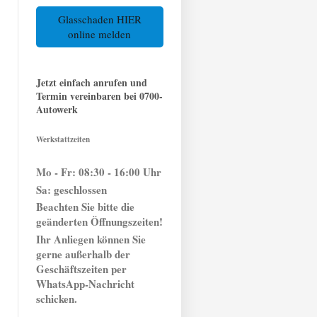
Glasschaden HIER
online melden
Jetzt einfach anrufen und
Termin vereinbaren bei 0700-
Autowerk
Werkstattzeiten
Mo - Fr: 08:30 - 16:00 Uhr
Sa: geschlossen
Beachten Sie bitte die
geänderten Öffnungszeiten!
Ihr Anliegen können
Sie
gerne außerhalb der
Geschäftszeiten per
WhatsApp-Nachricht
schicken.