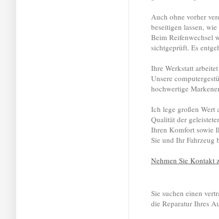
Auch ohne vorher vere
beseitigen lassen, wi
Beim Reifenwechsel w
sichtgeprüft. Es entgeh
Ihre Werkstatt arbeite
Unsere computergestüt
hochwertige Markenersa
Ich lege großen Wert 
Qualität der geleistet
Ihren Komfort sowie I
Sie und Ihr Fahrzeug
Nehmen Sie Kontakt z
Sie suchen einen vert
die Reparatur Ihres A