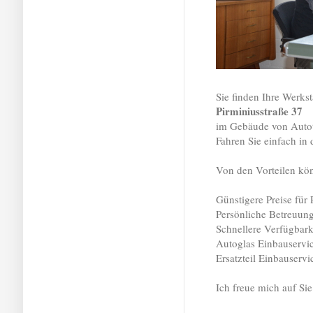
Sie finden Ihre Werks
Pirminiusstraße 37
im Gebäude von Autot
Fahren Sie einfach in
Von den Vorteilen kön
Günstigere Preise für
Persönliche Betreuun
Schnellere Verfügbarke
Autoglas Einbauservic
Ersatzteil Einbauserv
Ich freue mich auf Sie