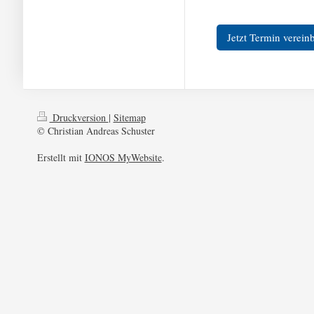
Jetzt Termin verein
Druckversion
|
Sitemap
© Christian Andreas Schuster
Erstellt mit
IONOS MyWebsite
.